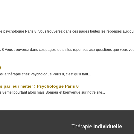
re psychologue Paris 8: Vous trouverez dans ces pages toutes les réponses aux que
s 8 Vous trouverez dans ces pages toutes les réponses aux questions que vous vo
8
 la thérapie chez Psychologue Paris 8, c’est qu’il faut...
par leur metier : Psychologue Paris 8
 8ème! pourtant alors mais Bonjour et bienvenue sur notre site...
Thérapie
individuelle