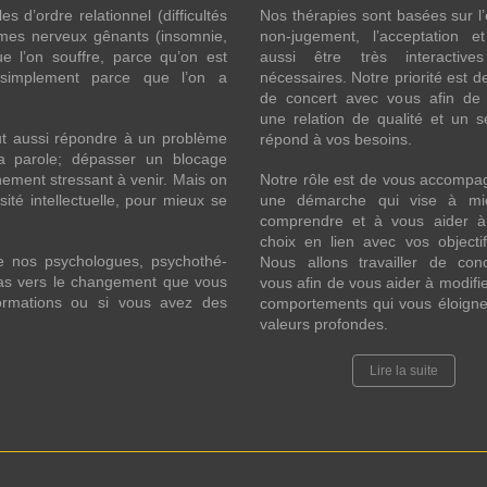
 d’ordre relationnel (difficultés
Nos thérapies sont basées sur l’
ômes nerveux gênants (insomnie,
non-jugement, l’acceptation e
l’on souffre, parce qu’on est
aussi être très interactive
 simplement parce que l’on a
nécessaires. Notre priorité est de
de concert avec vous afin de 
une relation de qualité et un s
ut aussi répondre à un problème
répond à vos besoins.
la parole; dépasser un blocage
ement stressant à venir. Mais on
Notre rôle est de vous accompa
ité intellectuelle, pour mieux se
une démarche qui vise à mi
comprendre et à vous aider à 
choix en lien avec vos objecti
e nos psychologues, psychothé-
Nous allons travailler de con
 pas vers le changement que vous
vous afin de vous aider à modifie
formations ou si vous avez des
comportements qui vous éloigne
valeurs profondes.
Lire la suite