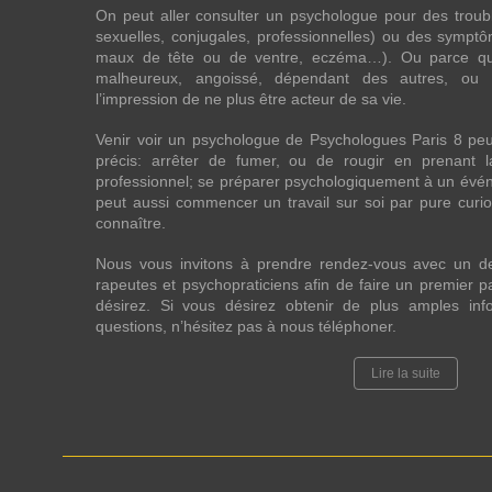
On peut aller consulter un psychologue pour des troubles
sexuelles, conjugales, professionnelles) ou des sympt
maux de tête ou de ventre, eczéma…). Ou parce que 
malheureux, angoissé, dépendant des autres, ou
l’impression de ne plus être acteur de sa vie.
Venir voir un psychologue de Psychologues Paris 8 pe
précis: arrêter de fumer, ou de rougir en prenant 
professionnel; se préparer psychologiquement à un évén
peut aussi commencer un travail sur soi par pure curios
connaître.
Nous vous invitons à prendre rendez-vous avec un d
rapeutes et psychopraticiens afin de faire un premier
désirez. Si vous désirez obtenir de plus amples in
questions, n’hésitez pas à nous téléphoner.
Lire la suite