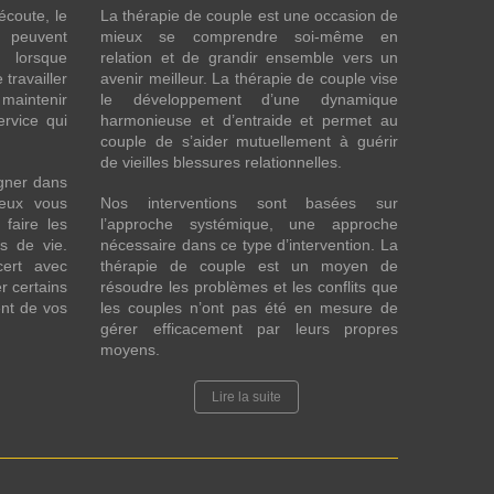
écoute, le
La thérapie de couple est une occasion de
t peuvent
mieux se comprendre soi-même en
s lorsque
relation et de grandir ensemble vers un
 travailler
avenir meilleur. La thérapie de couple vise
maintenir
le développement d’une dynamique
ervice qui
harmonieuse et d’entraide et permet au
couple de s’aider mutuellement à guérir
de vieilles blessures relationnelles.
gner dans
eux vous
Nos interventions sont basées sur
faire les
l’approche systémique, une approche
fs de vie.
nécessaire dans ce type d’intervention. La
cert avec
thérapie de couple est un moyen de
r certains
résoudre les problèmes et les conflits que
nt de vos
les couples n’ont pas été en mesure de
gérer efficacement par leurs propres
moyens.
Lire la suite