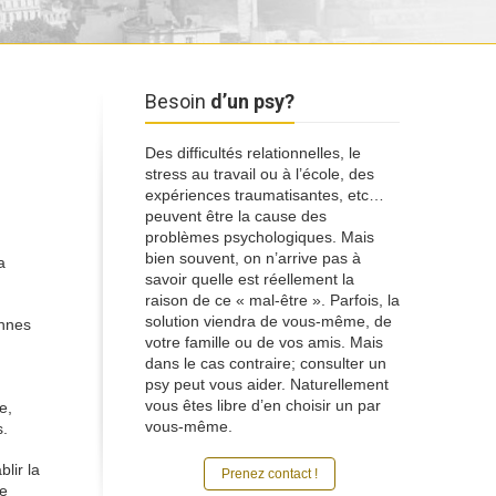
Besoin
d’un psy?
Des difficultés relationnelles, le
stress au travail ou à l’école, des
expériences traumatisantes, etc…
 mais
peuvent être la cause des
problèmes psychologiques. Mais
bien souvent, on n’arrive pas à
a
savoir quelle est réellement la
raison de ce « mal-être ». Parfois, la
solution viendra de vous-même, de
onnes
votre famille ou de vos amis. Mais
dans le cas contraire; consulter un
psy peut vous aider. Naturellement
vous êtes libre d’en choisir un par
e,
vous-même.
s.
lir la
Prenez contact !
te