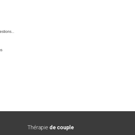
stions...
us
Thérapie
de couple