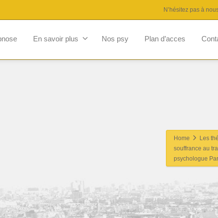
N’hésitez pas à nou
pnose
En savoir plus
Nos psy
Plan d’acces
Cont
Home
Les th
souffrance au tr
psychologue Par