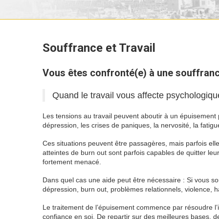
Souffrance et Travail
souffrance 
Vous êtes confronté(e) à une souffranc
Quand le travail vous affecte psychologiqu
Les tensions au travail peuvent aboutir à un épuisement
dépression, les crises de paniques, la nervosité, la fati
Ces situations peuvent être passagères, mais parfois ell
atteintes de burn out sont parfois capables de quitter leur
fortement menacé.
souffrance au travail alors
Dans quel cas une aide peut être nécessaire : Si vous sou
dépression, burn out, problèmes relationnels, violence, 
Le traitement de l’épuisement commence par résoudre l’in
confiance en soi. De repartir sur des meilleures bases, de 