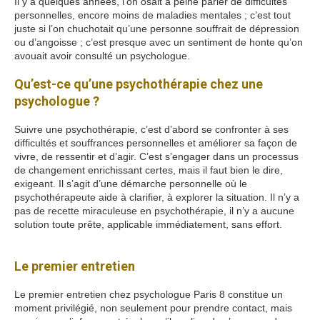
Il y a quelques années, l’on osait à peine parler de difficultés
personnelles, encore moins de maladies mentales ; c’est tout
juste si l’on chuchotait qu’une personne souffrait de dépression
ou d’angoisse ; c’est presque avec un sentiment de honte qu’on
avouait avoir consulté un psychologue.
pourtant puisque alors
Qu’est-ce qu’une psychothérapie chez une
psychologue ?
Suivre une psychothérapie, c’est d’abord se confronter à ses
difficultés et souffrances personnelles et améliorer sa façon de
vivre, de ressentir et d’agir. C’est s’engager dans un processus
de changement enrichissant certes, mais il faut bien le dire,
exigeant. Il s’agit d’une démarche personnelle où le
psychothérapeute aide à clarifier, à explorer la situation. Il n’y a
pas de recette miraculeuse en psychothérapie, il n’y a aucune
solution toute prête, applicable immédiatement, sans effort.
pourtant mais puisque alors
Le premier entretien
Le premier entretien chez psychologue Paris 8 constitue un
moment privilégié, non seulement pour prendre contact, mais