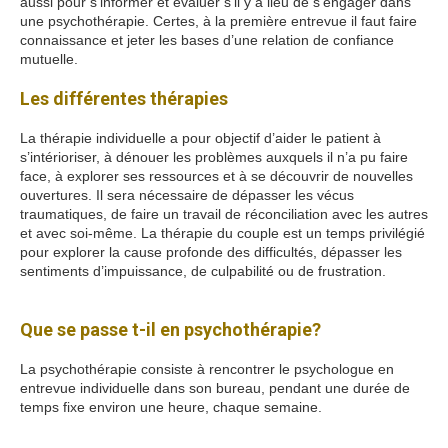
aussi pour s’informer et évaluer s’il y a lieu de s’engager dans
une psychothérapie. Certes, à la première entrevue il faut faire
connaissance et jeter les bases d’une relation de confiance
mutuelle.
pourtant puisque alors mais
Les différentes thérapies
La thérapie individuelle a pour objectif d’aider le patient à
s’intérioriser, à dénouer les problèmes auxquels il n’a pu faire
face, à explorer ses ressources et à se découvrir de nouvelles
ouvertures. Il sera nécessaire de dépasser les vécus
traumatiques, de faire un travail de réconciliation avec les autres
et avec soi-même. La thérapie du couple est un temps privilégié
pour explorer la cause profonde des difficultés, dépasser les
sentiments d’impuissance, de culpabilité ou de frustration.
alors
puisque pourtant mais
Que se passe t-il en psychothérapie?
La psychothérapie consiste à rencontrer le psychologue en
entrevue individuelle dans son bureau, pendant une durée de
temps fixe environ une heure, chaque semaine.
Psychologue
Paris 8