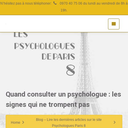
N’hésitez pas à nous téléphoner:
0970 40 75 06 du lundi au vendredi de 8h à
19h.
Quand consulter un psychologue : les
signes qui ne trompent pas
Blog – Lire les dernières articles sur le site
Home
Psychologues Paris 8