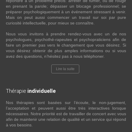
répondre à un problème précis: arrêter de fumer, ou de rougir
en prenant la parole; dépasser un blocage professionnel; se
préparer psychologiquement à un événement stressant à venir.
Mais on peut aussi commencer un travail sur soi par pure
curiosité intellectuelle, pour mieux se connaître.
Nous vous invitons à prendre rendez-vous avec un de nos
psychologues, psychothé-rapeutes et psychopraticiens afin de
faire un premier pas vers le changement que vous désirez. Si
vous désirez obtenir de plus amples informations ou si vous
avez des questions, n’hésitez pas à nous téléphoner.
Lire la suite
Thérapie
individuelle
Nos thérapies sont basées sur l’écoute, le non-jugement,
l’acceptation et peuvent aussi être très interactives lorsque
nécessaires. Notre priorité est de travailler de concert avec vous
afin de maintenir une relation de qualité et un service qui répond
à vos besoins.