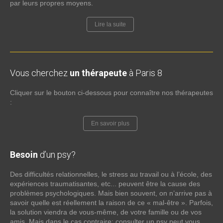
par leurs propres moyens.
Lire la suite
Vous cherchez
un thérapeute
à Paris 8
Cliquer sur le bouton ci-dessous pour connaître nos thérapeutes
:
En savoir plus
Besoin
d’un psy?
Des difficultés relationnelles, le stress au travail ou à l’école, des
expériences traumatisantes, etc... peuvent être la cause des
problèmes psychologiques. Mais bien souvent, on n’arrive pas à
savoir quelle est réellement la raison de ce « mal-être ». Parfois,
la solution viendra de vous-même, de votre famille ou de vos
amis. Mais dans le cas contraire; consulter un psy peut vous