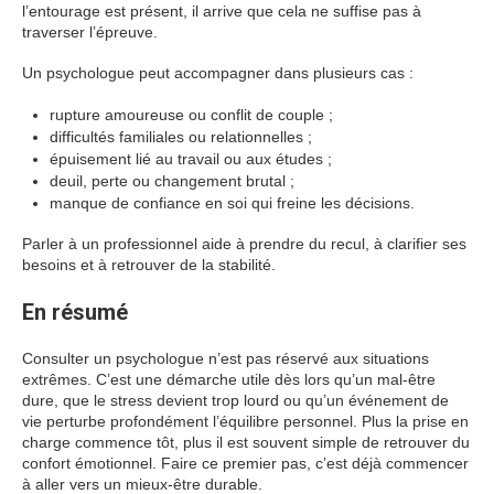
l’entourage est présent, il arrive que cela ne suffise pas à
traverser l’épreuve.
Un psychologue peut accompagner dans plusieurs cas :
rupture amoureuse ou conflit de couple ;
difficultés familiales ou relationnelles ;
épuisement lié au travail ou aux études ;
deuil, perte ou changement brutal ;
manque de confiance en soi qui freine les décisions.
Parler à un professionnel aide à prendre du recul, à clarifier ses
besoins et à retrouver de la stabilité.
En résumé
Consulter un psychologue n’est pas réservé aux situations
extrêmes. C’est une démarche utile dès lors qu’un mal-être
dure, que le stress devient trop lourd ou qu’un événement de
vie perturbe profondément l’équilibre personnel. Plus la prise en
charge commence tôt, plus il est souvent simple de retrouver du
confort émotionnel. Faire ce premier pas, c’est déjà commencer
à aller vers un mieux-être durable.