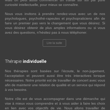
Mais on peut aussi commencer un travail sur soi par pure
curiosité intellectuelle, pour mieux se connaître.
Nous vous invitons à prendre rendez-vous avec un de nos
psychologues, psychothé-rapeutes et psychopraticiens afin de
faire un premier pas vers le changement que vous désirez. Si
vous désirez obtenir de plus amples informations ou si vous
avez des questions, n’hésitez pas à nous téléphoner.
Lire la suite
Thérapie
individuelle
Nos thérapies sont basées sur l’écoute, le non-jugement,
l’acceptation et peuvent aussi être très interactives lorsque
nécessaires. Notre priorité est de travailler de concert avec vous
afin de maintenir une relation de qualité et un service qui répond
à vos besoins.
Notre rôle est de vous accompagner dans une démarche qui
vise à mieux vous comprendre et à vous aider à faire les choix
en lien avec vos objectifs de vie. Nous allons travailler de