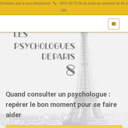
N’hésitez pas à nous téléphoner:
0970 40 75 06 du lundi au vendredi de 8h à
19h.
Quand consulter un psychologue :
repérer le bon moment pour se faire
aider