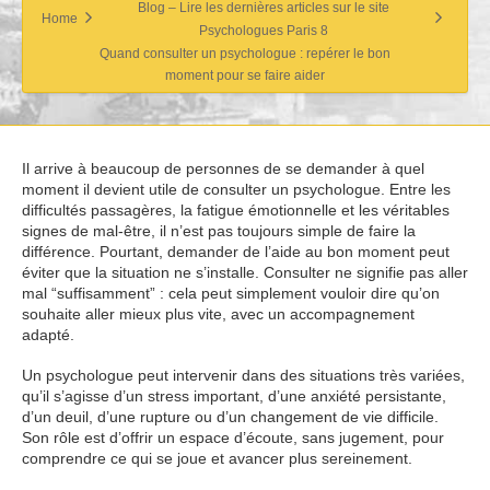
Blog – Lire les dernières articles sur le site
Home
Psychologues Paris 8
Quand consulter un psychologue : repérer le bon
moment pour se faire aider
Il arrive à beaucoup de personnes de se demander à quel
moment il devient utile de consulter un psychologue. Entre les
difficultés passagères, la fatigue émotionnelle et les véritables
signes de mal-être, il n’est pas toujours simple de faire la
différence. Pourtant, demander de l’aide au bon moment peut
éviter que la situation ne s’installe. Consulter ne signifie pas aller
mal “suffisamment” : cela peut simplement vouloir dire qu’on
souhaite aller mieux plus vite, avec un accompagnement
adapté.
Un psychologue peut intervenir dans des situations très variées,
qu’il s’agisse d’un stress important, d’une anxiété persistante,
d’un deuil, d’une rupture ou d’un changement de vie difficile.
Son rôle est d’offrir un espace d’écoute, sans jugement, pour
comprendre ce qui se joue et avancer plus sereinement.